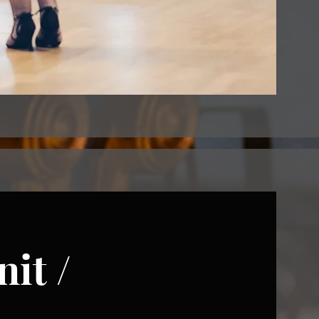
nit /