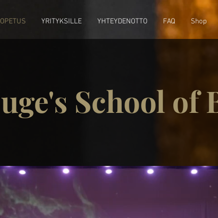
IOPETUS
YRITYKSILLE
YHTEYDENOTTO
FAQ
Shop
uge's School of