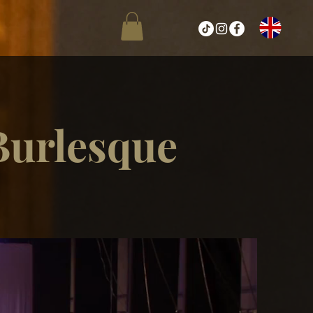
 Burlesque