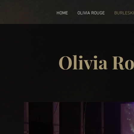
HOME
OLIVIA ROUGE
BURLESK
Olivia Ro