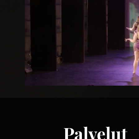
Palvelut