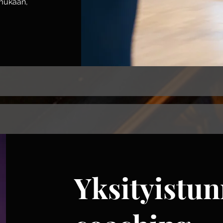
 mukaan,
Yksityistun