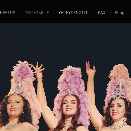
IOPETUS
YRITYKSILLE
YHTEYDENOTTO
FAQ
Shop