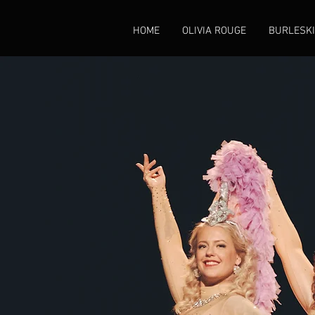
HOME
OLIVIA ROUGE
BURLESK