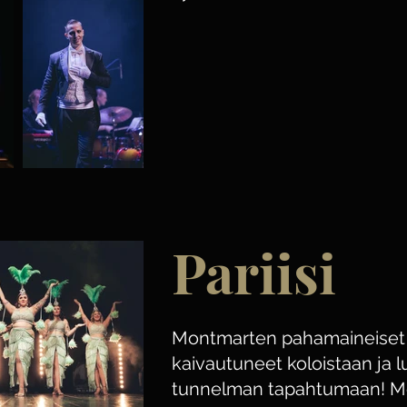
Pariisi
Montmarten pahamaineiset ta
kaivautuneet koloistaan ja 
tunnelman tapahtumaan! M