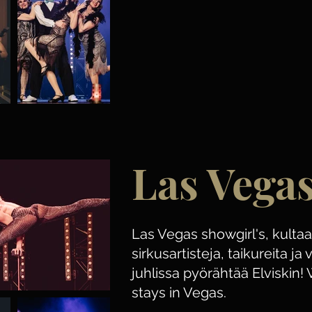
Las Vega
Las Vegas showgirl's, kultaa
sirkusartisteja, taikureita ja 
juhlissa pyörähtää Elviskin
stays in Vegas.