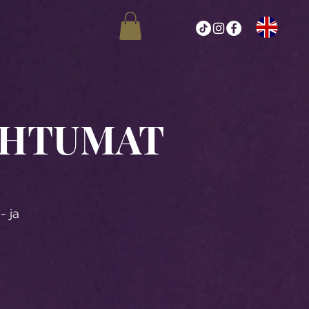
AHTUMAT
- ja