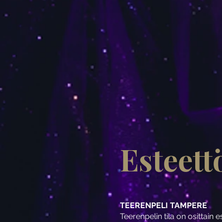
Esteet
TEERENPELI TAMPERE
Teerenpelin tila on osittain e