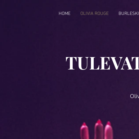
HOME
OLIVIA ROUGE
BURLESK
TULEVA
Oli