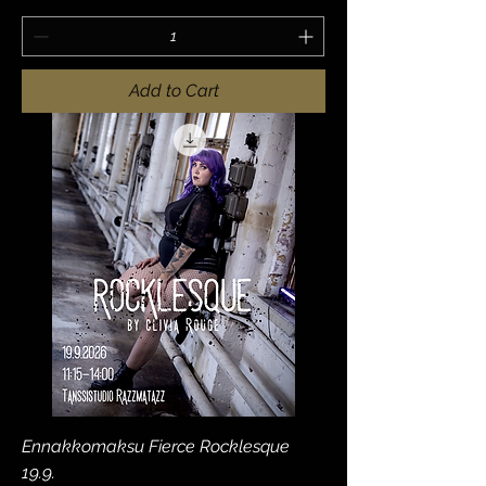
Add to Cart
Ennakkomaksu Fierce Rocklesque
19.9.