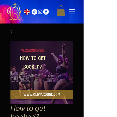
How to get
booked?-