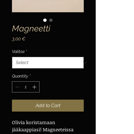
Magneetti
Price
3,00 €
Valitse
*
Quantity
*
Add to Cart
Olivia koristamaan
jääkaappiasi! Magneeteissa